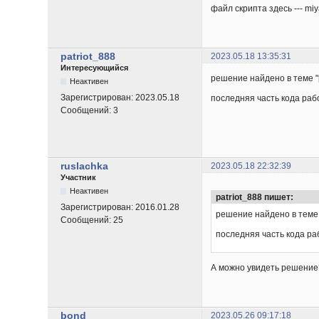
файл скрипта здесь --- miya
patriot_888
2023.05.18 13:35:31
Интересующийся
решение найдено в теме "p
Неактивен
Зарегистрирован:
2023.05.18
последняя часть кода раб
Сообщений:
3
ruslachka
2023.05.18 22:32:39
Участник
Неактивен
patriot_888 пишет:
Зарегистрирован:
2016.01.28
решение найдено в теме "
Сообщений:
25
последняя часть кода ра
А можно увидеть решение
bond
2023.05.26 09:17:18