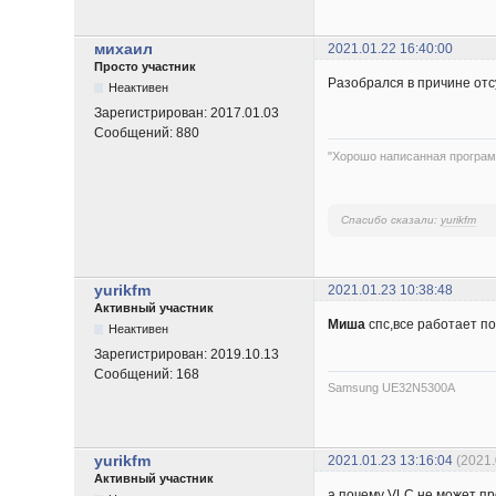
михаил
2021.01.22 16:40:00
Просто участник
Разобрался в причине отс
Неактивен
Зарегистрирован:
2017.01.03
Сообщений:
880
"Хорошо написанная програм
Спасибо сказали:
yurikfm
yurikfm
2021.01.23 10:38:48
Активный участник
Миша
спс,все работает по
Неактивен
Зарегистрирован:
2019.10.13
Сообщений:
168
Samsung UE32N5300A
yurikfm
2021.01.23 13:16:04
(2021.
Активный участник
а почему VLC не может п