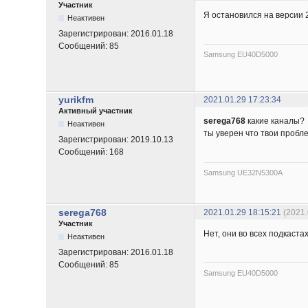
Участник
Я остановился на версии 
Неактивен
Зарегистрирован:
2016.01.18
Сообщений:
85
Samsung EU40D5000
yurikfm
2021.01.29 17:23:34
Активный участник
serega768
какие каналы?
Неактивен
ты уверен что твои пробл
Зарегистрирован:
2019.10.13
Сообщений:
168
Samsung UE32N5300A
serega768
2021.01.29 18:15:21
(2021
Участник
Нет, они во всех подкаста
Неактивен
Зарегистрирован:
2016.01.18
Сообщений:
85
Samsung EU40D5000