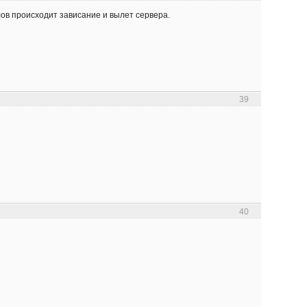
лов происходит зависание и вылет сервера.
39
40