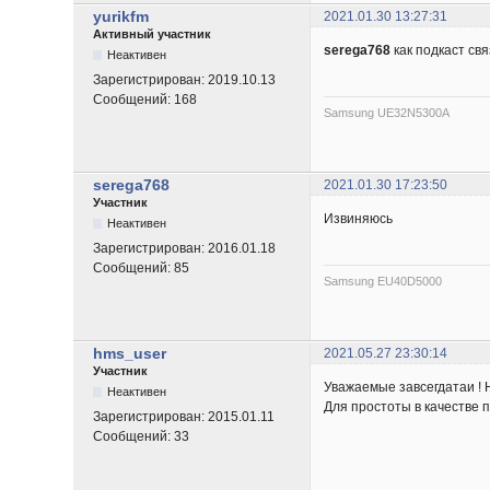
yurikfm
2021.01.30 13:27:31
Активный участник
serega768
как подкаст свя
Неактивен
Зарегистрирован:
2019.10.13
Сообщений:
168
Samsung UE32N5300A
serega768
2021.01.30 17:23:50
Участник
Извиняюсь
Неактивен
Зарегистрирован:
2016.01.18
Сообщений:
85
Samsung EU40D5000
hms_user
2021.05.27 23:30:14
Участник
Уважаемые завсегдатаи ! 
Неактивен
Для простоты в качестве п
Зарегистрирован:
2015.01.11
Сообщений:
33