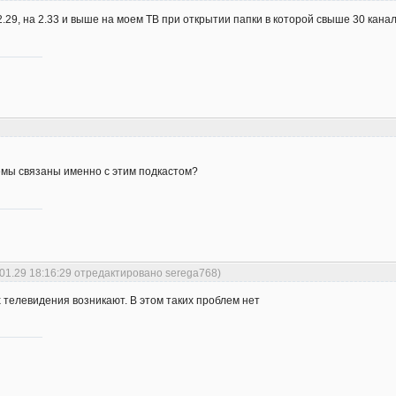
2.29, на 2.33 и выше на моем ТВ при открытии папки в которой свыше 30 кана
емы связаны именно с этим подкастом?
.01.29 18:16:29 отредактировано serega768)
х телевидения возникают. В этом таких проблем нет