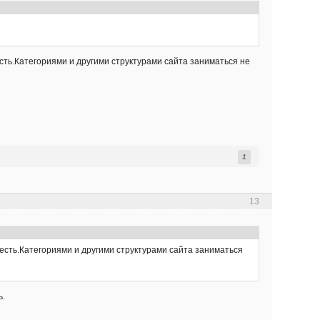
сть.Категориями и другими структурами сайта заниматься не
1
13
 есть.Категориями и другими структурами сайта заниматься
ь.