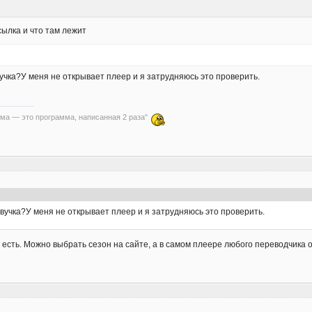
сылка и что там лежит
вучка?У меня не открывает плеер и я затрудняюсь это проверить.
ма — это программа, написанная 2 раза"
звучка?У меня не открывает плеер и я затрудняюсь это проверить.
 есть. Можно выбрать сезон на сайте, а в самом плеере любого переводчика о