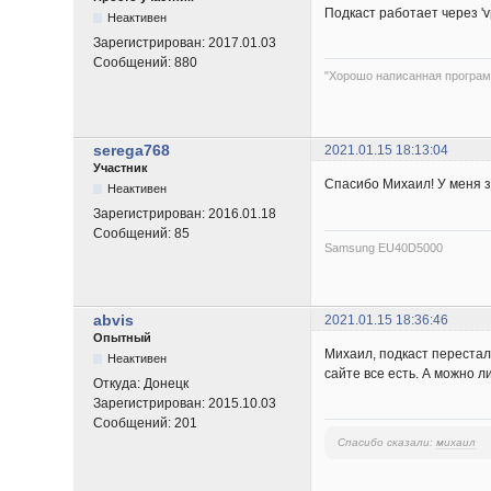
Подкаст работает через 'v
Неактивен
Зарегистрирован:
2017.01.03
Сообщений:
880
"Хорошо написанная програм
serega768
2021.01.15 18:13:04
Участник
Спасибо Михаил! У меня з
Неактивен
Зарегистрирован:
2016.01.18
Сообщений:
85
Samsung EU40D5000
abvis
2021.01.15 18:36:46
Опытный
Михаил, подкаст перестал
Неактивен
сайте все есть. А можно л
Откуда:
Донецк
Зарегистрирован:
2015.10.03
Сообщений:
201
Спасибо сказали:
михаил