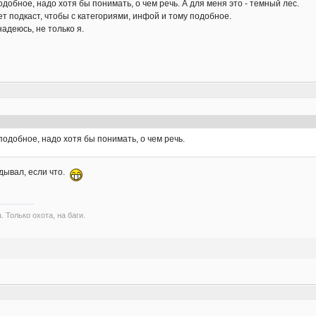
одобное, надо хотя бы понимать, о чем речь. А для меня это - темный лес.
т подкаст, чтобы с категориями, инфой и тому подобное.
надеюсь, не только я.
подобное, надо хотя бы понимать, о чем речь.
ывал, если что.
. Только охота, на баги.