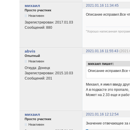
михаил
2021.01.16 11:34:45
Просто участник
Описание исправил.Все что
Неактивен
Зарегистрирован:
2017.01.03
Сообщений:
880
"Хорошо написанная програм
abvis
2021.01.16 11:55:43
(2021.
Опытный
Неактивен
михаил пишет:
Откуда:
Донецк
Описание исправил.Все чт
Зарегистрирован:
2015.10.03
Сообщений:
201
Михаил, я имел ввиду друг
А в подкасте это пропало
Может на 2.33 еще и работ
михаил
2021.01.16 12:12:54
Просто участник
Значение отвечающее за о
Неактивен