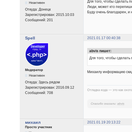
Для того, чтобы сделать п
Неактивен
Люди, может кто перепише
Откуда:
Донецк
Буду очень благодарен, и 
Зарегистрирован:
2015.10.03
Сообщений:
201
Spell
2021.01.17 00:40:38
abvis пишет:
Для того, чтобы сделать 
Модератор
Михаилу информацию скид
Неактивен
Откуда:
Здесь рядом
Зарегистрирован:
2016.09.12
Отладка кода — это как охота
Сообщений:
708
Спасибо сказали:
abvis
михаил
2021.01.19 20:13:22
Просто участник