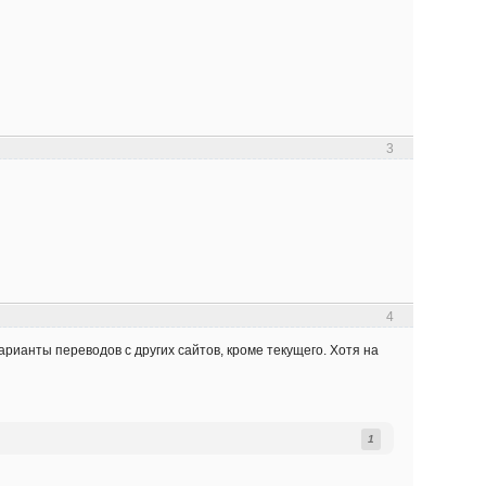
3
4
рианты переводов с других сайтов, кроме текущего. Хотя на
1