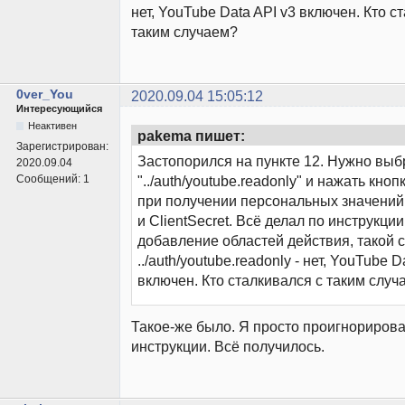
нет, YouTube Data API v3 включен. Кто с
таким случаем?
0ver_You
2020.09.04 15:05:12
Интересующийся
Неактивен
pakema пишет:
Зарегистрирован:
Застопорился на пункте 12. Нужно выб
2020.09.04
Сообщений:
1
"../auth/youtube.readonly" и нажать кноп
при получении персональных значений 
и ClientSecret. Всё делал по инструкции
добавление областей действия, такой 
../auth/youtube.readonly - нет, YouTube D
включен. Кто сталкивался с таким случ
Такое-же было. Я просто проигнориров
инструкции. Всё получилось.