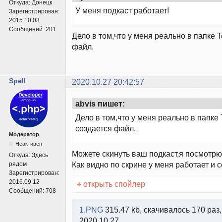
Откуда:
Донецк
У меня подкаст работает!
Зарегистрирован:
2015.10.03
Сообщений:
201
Дело в том,что у меня реально в папке 
файл.
Spell
2020.10.27 20:42:57
abvis пишет:
Дело в том,что у меня реально в папке
создается файл.
Модератор
Неактивен
Можете скинуть ваш подкаст,я посмотрю
Откуда:
Здесь
Как видно по скрине у меня работает и 
рядом
Зарегистрирован:
2016.09.12
+
открыть спойлер
Сообщений:
708
1.PNG
315.47 kb, скачивалось 170 раз,
2020.10.27