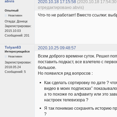
abvis
2020.10.18 17:15:58
(2020.10.18 17:54:30
отредактировано abvis)
Опытный
Что-то не работает! Вместо ссылки: выб
Неактивен
Откуда:
Донецк
Зарегистрирован:
2015.10.03
Сообщений:
201
Tolyan63
2020.10.25 09:48:57
Интересующийся
Всем доброго времени суток. Решил по
Неактивен
поставить подкаст, все взлетело с перво
Зарегистрирован:
большое.
2018.05.24
Сообщений:
5
Но появился ряд вопросов :
Как сделать сортировку по дате ? чт
видео в моих подписках" показывало
а то похоже по алфавиту или это зав
настроек телевизора ?
Я так понимаю сохранять историю пр
?