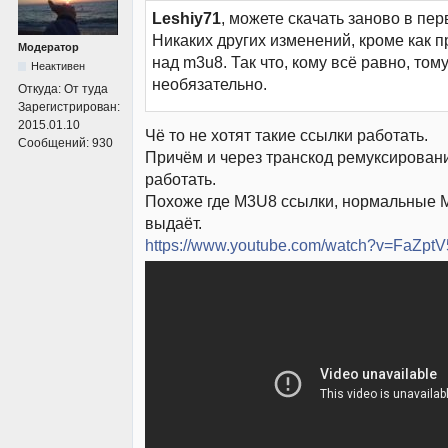
Leshiy71
, можете скачать заново в пе
Никаких других изменений, кроме как 
Модератор
над m3u8. Так что, кому всё равно, том
Неактивен
необязательно.
Откуда:
От туда
Зарегистрирован:
2015.01.10
Чё то не хотят такие ссылки работать.
Сообщений:
930
Причём и через транскод ремуксирован
работать.
Похоже где M3U8 ссылки, нормальные 
выдаёт.
https://www.youtube.com/watch?v=FaZptV