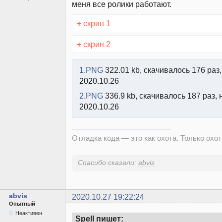
меня все ролики работают.
+
скрин 1
+
скрин 2
1.PNG
322.01 kb, скачивалось 176 раз,
2020.10.26
2.PNG
336.9 kb, скачивалось 187 раз, 
2020.10.26
Отладка кода — это как охота. Только охота
Спасибо сказали:
abvis
abvis
2020.10.27 19:22:24
Опытный
Неактивен
Spell пишет: