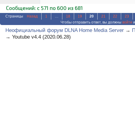
Сообщений: с 571 по 600 из 681
Страницы
Назад
1
…
18
19
20
21
22
23
Чтобы отправить ответ, вы должны
войти
и
Неофициальный форум DLNA Home Media Server
→
П
→
Youtube v4.4 (2020.06.28)