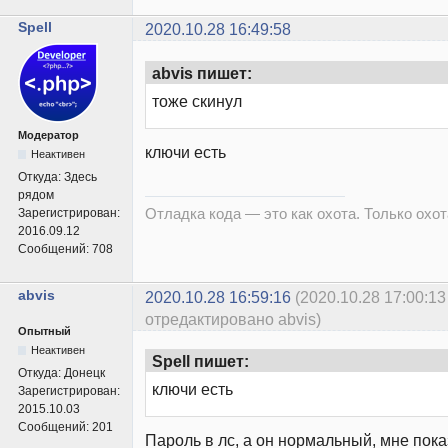
Spell
2020.10.28 16:49:58
abvis пишет:
тоже скинул
Модератор
ключи есть
Неактивен
Откуда:
Здесь
рядом
Отладка кода — это как охота. Только охота
Зарегистрирован:
2016.09.12
Сообщений:
708
abvis
2020.10.28 16:59:16
(2020.10.28 17:00:13
отредактировано abvis)
Опытный
Неактивен
Spell пишет:
Откуда:
Донецк
ключи есть
Зарегистрирован:
2015.10.03
Сообщений:
201
Пароль в лс, а он нормальный, мне пок