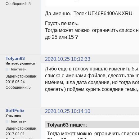
Сообщений:
5
Да именно. Телек UE46F6400AKXRU
Грусть печаль..
Тогда может можно ограничить список н
до 25 или 15 ?
Tolyan63
2020.10.25 10:12:33
Интересующийся
Либо еще в голову пришло изменить б
Неактивен
списка с именами файлов, сделать так 
Зарегистрирован:
именем, шла дата создания, но тогда во
2018.05.24
Сообщений:
5
сделать ) пойдем курить соседние темы, 
SoftFelix
2020.10.25 10:14:10
Участник
Неактивен
Tolyan63 пишет:
Зарегистрирован:
Тогда может можно ограничить список 
2017.02.01