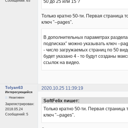
Сообщений:
65
50 до 25 или 15 ?
Только кратно 50-ти. Первая страница т
ключ "--pages".
В дополнительных параметрах раздела
подписках" можно указывать ключ --pa
- число загружаемых страниц по 50 виде
будет указано 4 - то будут созданы мак
ссылок на видео.
Tolyan63
2020.10.25 11:39:19
Интересующийся
Неактивен
SoftFelix пишет:
Зарегистрирован:
Только кратно 50-ти. Первая страница 
2018.05.24
Сообщений:
5
ключ "--pages".