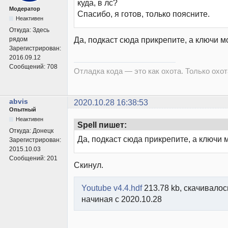
куда, в лс?
Модератор
Спасибо, я готов, только поясните.
Неактивен
Откуда:
Здесь
Да, подкаст сюда прикрепите, а ключи мо
рядом
Зарегистрирован:
2016.09.12
Сообщений:
708
Отладка кода — это как охота. Только охота
abvis
2020.10.28 16:38:53
Опытный
Неактивен
Spell пишет:
Откуда:
Донецк
Да, подкаст сюда прикрепите, а ключи м
Зарегистрирован:
2015.10.03
Сообщений:
201
Скинул.
Youtube v4.4.hdf
213.78 kb, скачивалос
начиная с 2020.10.28