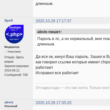
длинным.
Spell
2020.10.28 17:17:37
abvis пишет:
Пароль в лс, а он нормальный, мне по
длинным.
Модератор
Неактивен
Да все ок, кинул Ваш пароль. Зашел в 
Откуда:
Здесь
как говорил ссылки которые имеют chips
рядом
Зарегистрирован:
работают
2016.09.12
Исправил все работает
Сообщений:
708
Отладка кода — это как охота. Только охота
abvis
2020.10.28 17:35:20
Опытный