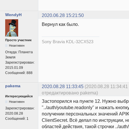
WendyH
2020.06.28 15:21:50
Вернул как было.
Просто участник
Sony Bravia KDL-32CX523
Неактивен
Откуда:
Планета
Земля
Зарегистрирован:
2015.01.09
Сообщений:
888
pakema
2020.08.28 11:33:45
(2020.08.28 11:34:41
отредактировано pakema)
Интересующийся
Застопорился на пункте 12. Нужно выбр
Неактивен
"../auth/youtube.readonly" и нажать кнопк
Зарегистрирован:
получении персональных значений APIKe
2020.08.28
Сообщений:
1
ClientSecret. Всё делал по инструкции, 
областей действия, такой строчки ../auth/