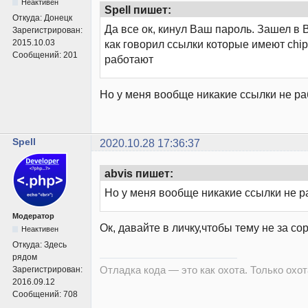
Неактивен
Spell пишет:
Откуда:
Донецк
Да все ок, кинул Ваш пароль. Зашел в 
Зарегистрирован:
2015.10.03
как говорил ссылки которые имеют chip
Сообщений:
201
работают
Но у меня вообще никакие ссылки не ра
Spell
2020.10.28 17:36:37
abvis пишет:
Но у меня вообще никакие ссылки не р
Модератор
Ок, давайте в личку,чтобы тему не за с
Неактивен
Откуда:
Здесь
рядом
Отладка кода — это как охота. Только охота
Зарегистрирован:
2016.09.12
Сообщений:
708