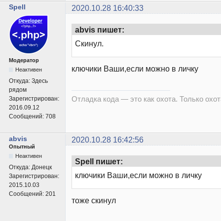
Spell
2020.10.28 16:40:33
abvis пишет:
Скинул.
Модератор
ключики Ваши,если можно в личку
Неактивен
Откуда:
Здесь
рядом
Отладка кода — это как охота. Только охота
Зарегистрирован:
2016.09.12
Сообщений:
708
abvis
2020.10.28 16:42:56
Опытный
Неактивен
Spell пишет:
Откуда:
Донецк
ключики Ваши,если можно в личку
Зарегистрирован:
2015.10.03
Сообщений:
201
тоже скинул