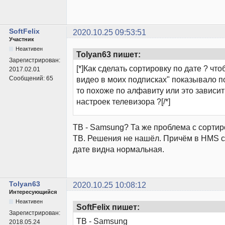
SoftFelix
2020.10.25 09:53:51
Участник
Неактивен
Tolyan63 пишет:
Зарегистрирован:
[*]Как сделать сортировку по дате ? что
2017.02.01
Сообщений:
65
видео в моих подписках" показывало по
то похоже по алфавиту или это зависит
настроек телевизора ?[/*]
ТВ - Samsung? Та же проблема с сортир
ТВ. Решения не нашёл. Причём в HMS с
дате видна нормальная.
Tolyan63
2020.10.25 10:08:12
Интересующийся
Неактивен
SoftFelix пишет:
Зарегистрирован:
ТВ - Samsung
2018.05.24