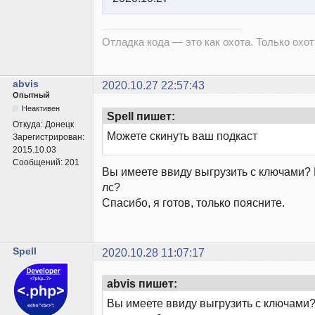
Отладка кода — это как охота. Только охота
abvis
2020.10.27 22:57:43
Опытный
Неактивен
Spell пишет:
Откуда:
Донецк
Можете скинуть ваш подкаст
Зарегистрирован:
2015.10.03
Сообщений:
201
Вы имеете ввиду выгрузить с ключами? И
лс?
Спасибо, я готов, только поясните.
Spell
2020.10.28 11:07:17
abvis пишет:
Вы имеете ввиду выгрузить с ключами?