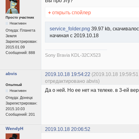
Вы про эту?
+
открыть спойлер
Просто участник
Неактивен
service_folder.png
39.97 kb, скачивалос
Откуда:
Планета
начиная с 2019.10.18
Земля
Зарегистрирован:
2015.01.09
Сообщений:
888
Sony Bravia KDL-32CX523
abvis
2019.10.18 19:54:22
(2019.10.18 19:59:51
отредактировано abvis)
Опытный
Да о ней. Но ее нет на телеке. в 3-ей вер
Неактивен
Откуда:
Донецк
Зарегистрирован:
2015.10.03
Сообщений:
201
WendyH
2019.10.18 20:06:52