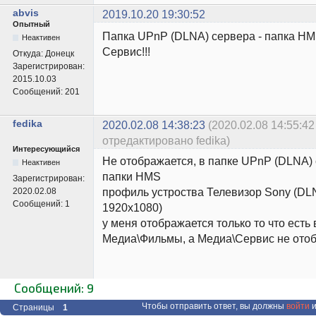
abvis
2019.10.20 19:30:52
Опытный
Папка UPnP (DLNA) сервера - папка HM
Неактивен
Сервис!!!
Откуда:
Донецк
Зарегистрирован:
2015.10.03
Сообщений:
201
fedika
2020.02.08 14:38:23
(2020.02.08 14:55:42
отредактировано fedika)
Интересующийся
Не отображается, в папке UPnP (DLNA) 
Неактивен
папки HMS
Зарегистрирован:
профиль устроства Телевизор Sony (DLN
2020.02.08
Сообщений:
1
1920x1080)
у меня отображается только то что есть
Медиа\Фильмы, а Медиа\Сервис не ото
Сообщений: 9
Чтобы отправить ответ, вы должны
войти
и
Страницы
1