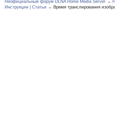
Неофициальный форум DLNA Home Media Server
→
Инструкции | Статьи
→
Время транслирования изобр