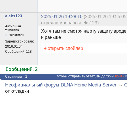
aleks123
2025.01.26 19:28:10
(2025.01.26 19:55:05
отредактировано aleks123)
Активный
участник
Хотя там не смотря на эту защиту вроде
Неактивен
и раньше
Зарегистрирован:
2016.01.04
+
открыть спойлер
Сообщений:
118
Сообщений: 2
Чтобы отправить ответ, вы должны
войти
и
Страницы
1
Неофициальный форум DLNA Home Media Server
→
C
от отладки