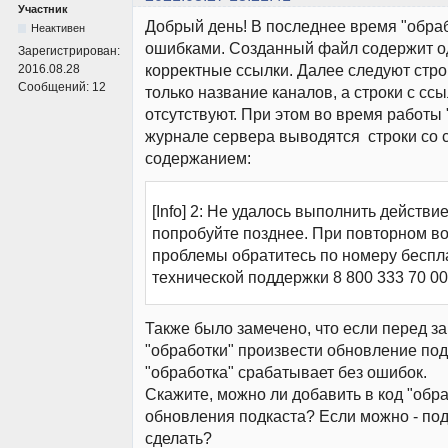
Участник
Добрый день! В последнее время "обраб
Неактивен
ошибками. Созданный файл содержит од
Зарегистрирован:
корректные ссылки. Далее следуют стр
2016.08.28
Сообщений:
12
только название каналов, а строки с сс
отсутствуют. При этом во время работы 
журнале сервера выводятся строки со
содержанием:
[Info] 2: Не удалось выполнить действи
попробуйте позднее. При повторном в
проблемы обратитесь по номеру беспл
технической поддержки 8 800 333 70 00
Также было замечено, что если перед з
"обработки" произвести обновление подк
"обработка" срабатывает без ошибок.
Скажите, можно ли добавить в код "обр
обновления подкаста? Если можно - под
сделать?