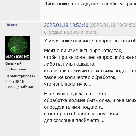
Либо может есть другие способы устра
lidars
2025.01.19 13:53:40
(2025.01.19 13:54:50
отредактировано lidars)
У меня тоже появился вопрос по этой о
Можно ли изменить обработку так,
чтобы при вызове шел запрос либо на и
либо на путь подкаста,
Опытный
Неактивен
иначе при наличии нескольких подкасто
Зарегистрирован:
такое же количество обработок,
2015.08.16
что явно нелогично ...
Сообщений:
348
Еще лучше сделать так, что
обработка должна быть одна, и она мож
определять имя подкаста,
из которого обработку запустили,
для создания плейлиста ...