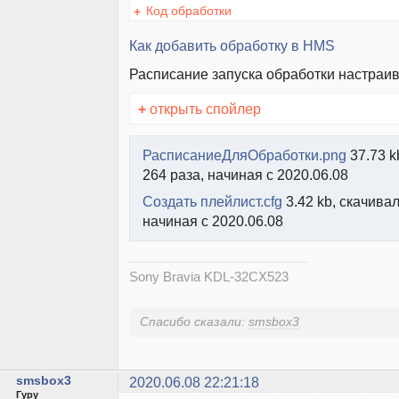
+
Код обработки
Как добавить обработку в HMS
Расписание запуска обработки настраив
+
открыть спойлер
РасписаниеДляОбработки.png
37.73 k
264 раза, начиная с 2020.06.08
Создать плейлист.cfg
3.42 kb, скачивал
начиная с 2020.06.08
Sony Bravia KDL-32CX523
Спасибо сказали:
smsbox3
smsbox3
2020.06.08 22:21:18
Гуру