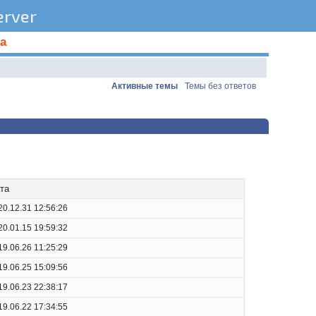
rver
а
Активные темы
Темы без ответов
та
20.12.31 12:56:26
20.01.15 19:59:32
19.06.26 11:25:29
19.06.25 15:09:56
19.06.23 22:38:17
19.06.22 17:34:55