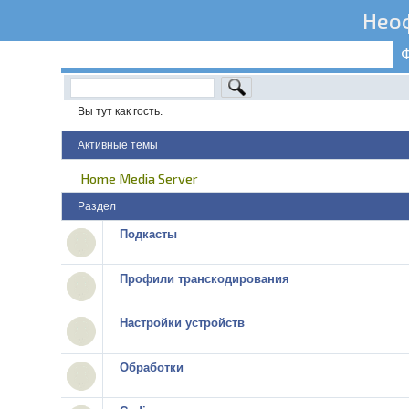
Нео
Вы тут как гость.
Активные темы
Home Media Server
Раздел
Подкасты
Профили транскодирования
Настройки устройств
Обработки