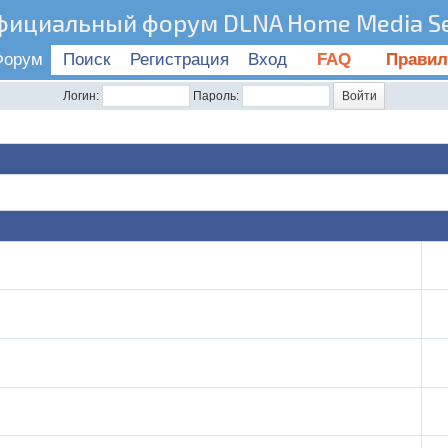
фициальный форум DLNA Home Media Se
Форум
Поиск
Регистрация
Вход
FAQ
Правил
Логин:
Пароль: