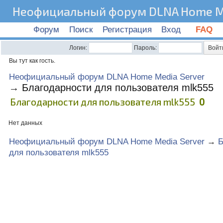
Неофициальный форум DLNA Home Me
Форум
Поиск
Регистрация
Вход
FAQ
Логин:
Пароль:
Вы тут как гость.
Неофициальный форум DLNA Home Media Server
→
Благодарности для пользователя mlk555
Благодарности для пользователя mlk555
0
Нет данных
Неофициальный форум DLNA Home Media Server
→
Б
для пользователя mlk555