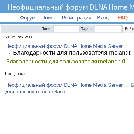
Неофициальный форум DLNA Home Me
Форум
Поиск
Регистрация
Вход
FAQ
Логин:
Пароль:
Вы тут как гость.
Неофициальный форум DLNA Home Media Server
→
Благодарности для пользователя melandr
Благодарности для пользователя melandr
0
Нет данных
Неофициальный форум DLNA Home Media Server
→
Б
для пользователя melandr