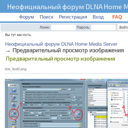
Неофициальный форум DLNA Home Me
Форум
Поиск
Регистрация
Вход
FAQ
Логин:
Пароль:
Вы тут как гость.
Неофициальный форум DLNA Home Media Server
→
Предварительный просмотр изображения
Предварительный просмотр изображения
link_test0.png