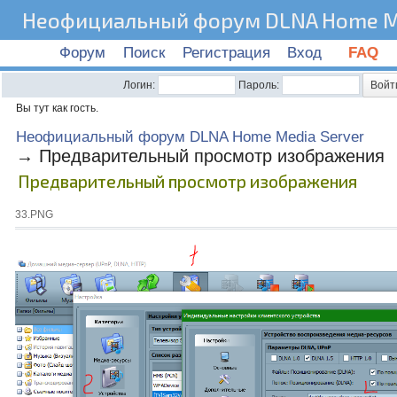
Неофициальный форум DLNA Home Me
Форум
Поиск
Регистрация
Вход
FAQ
Логин:
Пароль:
Вы тут как гость.
Неофициальный форум DLNA Home Media Server
→
Предварительный просмотр изображения
Предварительный просмотр изображения
33.PNG