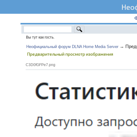
Нео
Вы тут как гость.
→
Пред
Неофициальный форум DLNA Home Media Server
Предварительный просмотр изображения
C3D0fGFPe7.png