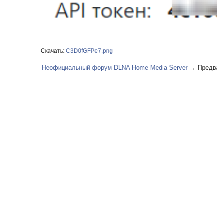
Скачать:
C3D0fGFPe7.png
Неофициальный форум DLNA Home Media Server
→
Предв