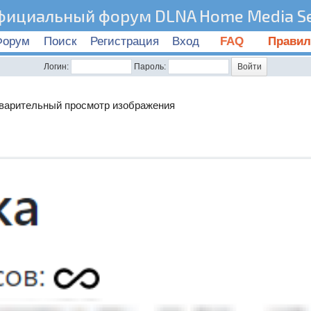
фициальный форум DLNA Home Media Se
Форум
Поиск
Регистрация
Вход
FAQ
Правил
Логин:
Пароль:
варительный просмотр изображения